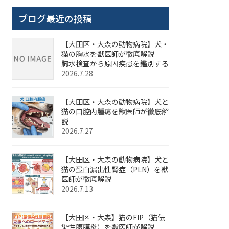
ブログ最近の投稿
【大田区・大森の動物病院】犬・
猫の胸水を獣医師が徹底解説 ─
胸水検査から原因疾患を鑑別する
2026.7.28
【大田区・大森の動物病院】犬と
猫の口腔内腫瘍を獣医師が徹底解
説
2026.7.27
【大田区・大森の動物病院】犬と
猫の蛋白漏出性腎症（PLN）を獣
医師が徹底解説
2026.7.13
【大田区・大森】猫のFIP（猫伝
染性腹膜炎）を獣医師が解説