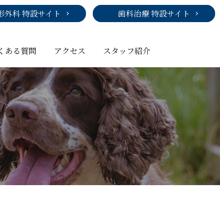
形外科 特設サイト
歯科治療 特設サイト
くある質問
アクセス
スタッフ紹介