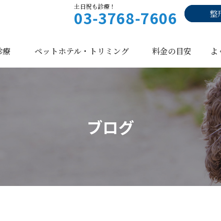
土日祝も診療！
03-3768-7606
整
診療
ペットホテル・トリミング
料金の目安
よ
ブログ