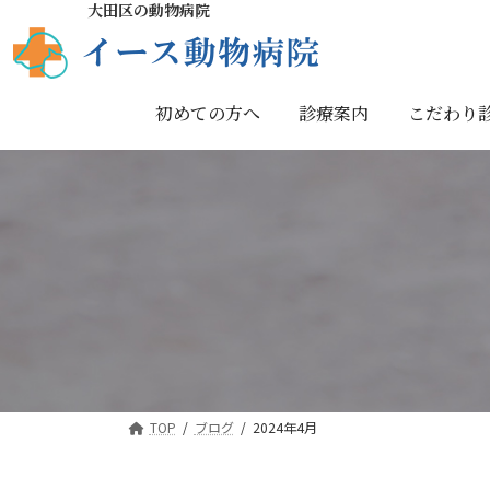
大田区の動物病院
初めての方へ
診療案内
こだわり
TOP
ブログ
2024年4月