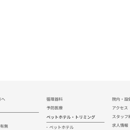
方へ
循環器科
院内・設
予防医療
アクセス
スタッフ
ペットホテル・トリミング
求人情報
有無
ペットホテル