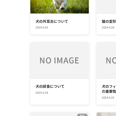
犬の外耳炎について
猫の変
2024.4.26
2024.4.26
犬の誤食について
犬のフ
の重要
2024.4.24
2024.4.23
整形