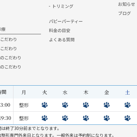
お知らせ
トリミング
ブログ
パピーパーティー
診療
料金の目安
こだわり
よくある質問
こだわり
のこだわり
のこだわり
時間
月
火
水
木
金
土
3:00
整形
19:30
整形
間は終了30分前までとなります。
は整形専門外来日となります。一般外来は予約制になります。