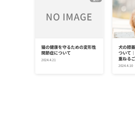
猫の健康を守るための変形性
犬の膝
関節症について
ついて
重ねる
2024.4.21
2024.4.10