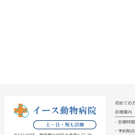
初めての
診療案内
診療時間
土・日・祝も診療
予約制の
〒143-0015 東京都大田区大森西4-17-20