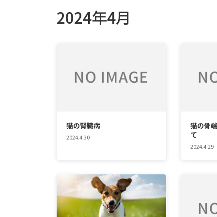
2024年4月
猫の腎臓病
猫の骨
て
2024.4.30
2024.4.29