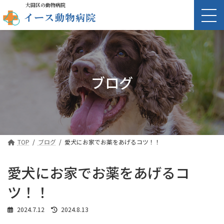
大田区の動物病院
ブログ
TOP
ブログ
愛犬にお家でお薬をあげるコツ！！
愛犬にお家でお薬をあげるコ
ツ！！
最
2024.7.12
2024.8.13
終