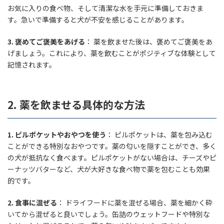
お気に入りの食べ物、そして清潔な水を手元に準備しておきま
す。急いで準備すると犬が不安を感じることがあります。
3.
褒めてご褒美をあげる
： 薬を飲ませた後は、褒めてご褒美をあ
げましょう。これにより、薬を飲むことがポジティブな体験として
記憶されます。
2.
薬を飲ませる具体的な方法
1.
ピルポケットやおやつを使う
： ピルポケットは、薬を包み込む
ことができる特別なおやつです。薬の匂いを隠すことができ、多く
の犬が抵抗なく食べます。ピルポケットがない場合は、チーズやピ
ーナッツバターなど、犬が大好きな食べ物で薬を包むことも効果
的です。
2.
食事に混ぜる
： ドライフードに薬を混ぜる場合、薬を細かく砕
いてから混ぜると良いでしょう。缶詰のウェットフードや特別な