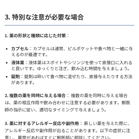
3.
特別な注意が必要な場合
1.
薬の形状と種類に応じた対策
：
カプセル
：カプセルは通常、ピルポケットや食べ物と一緒に与
えるのが最適です。
液体薬
：液体薬はスポイトやシリンジを使って直接口に入れる
と良いです。ゆっくりと注ぎ、飲み込む時間を与えましょう。
錠剤
：錠剤は砕いて食べ物に混ぜたり、直接与えたりする方法
があります。
2.
複数の薬を同時に与える場合
： 複数の薬を同時に与える場合
は、薬の相互作用や飲み合わせに注意する必要があります。獣医
師の指示に従い、適切なタイミングで与えましょう。
3.
薬に対するアレルギー反応や副作用
： 新しい薬を与えた際に、
アレルギー反応や副作用が出ることがあります。以下の症状に注
意し、異常があればすぐに獣医師に相談してください。