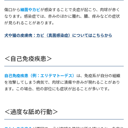
傷口から
細菌やカビ
が感染することで炎症が起こり、肉球が赤く
なります。感染症では、赤みのほかに腫れ、膿、痒みなどの症状
が見られることがあります。
犬や猫の皮膚病：カビ（真菌感染症）についてはこちらから
＜自己免疫疾患＞
自己免疫疾患（例：エリテマトーデス）
は、免疫系が自分の組織
を攻撃してしまう病気で、肉球に潰瘍や赤みが現れることがあり
ます。この場合、他の部位にも症状が出ることが多いです。
＜過度な舐め行動＞