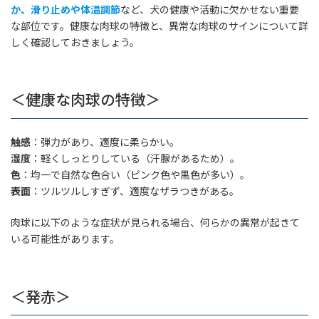
か、滑り止めや体温調節
など、犬の健康や活動に欠かせない重要
な部位です。健康な肉球の特徴と、異常な肉球のサインについて詳
しく確認しておきましょう。
＜健康な肉球の特徴＞
触感
：弾力があり、適度に柔らかい。
湿度
：軽くしっとりしている（汗腺があるため）。
色
：均一で自然な色合い（ピンク色や黒色が多い）。
表面
：ツルツルしすぎず、適度なザラつきがある。
肉球に以下のような症状が見られる場合、何らかの異常が起きて
いる可能性があります。
＜発赤＞