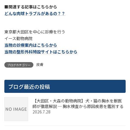
■関連する記事はこちらから
どんな肉球トラブルがあるの？？
東京都大田区を中心に診療を行う
イース動物病院
当院の診療案内はこちらから
当院の整形外科特設サイトはこちらから
皮膚
ブログカテゴリー
ブログ最近の投稿
【大田区・大森の動物病院】犬・猫の胸水を獣医
師が徹底解説 ─ 胸水検査から原因疾患を鑑別する
2026.7.28