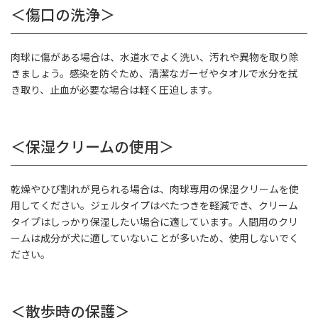
＜傷口の洗浄＞
肉球に傷がある場合は、水道水でよく洗い、汚れや異物を取り除
きましょう。感染を防ぐため、清潔なガーゼやタオルで水分を拭
き取り、止血が必要な場合は軽く圧迫します。
＜保湿クリームの使用＞
乾燥やひび割れが見られる場合は、肉球専用の保湿クリームを使
用してください。ジェルタイプはべたつきを軽減でき、クリーム
タイプはしっかり保湿したい場合に適しています。人間用のクリ
ームは成分が犬に適していないことが多いため、使用しないでく
ださい。
＜散歩時の保護＞