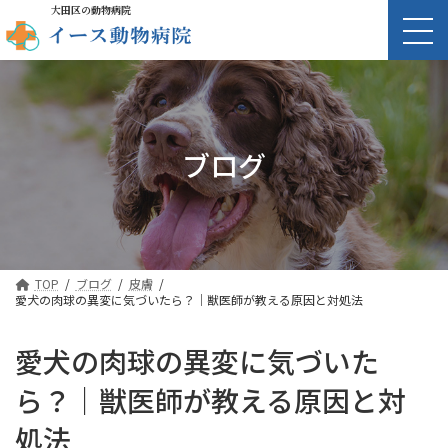
大田区の動物病院
ブログ
TOP
ブログ
皮膚
愛犬の肉球の異変に気づいたら？｜獣医師が教える原因と対処法
愛犬の肉球の異変に気づいた
ら？｜獣医師が教える原因と対
処法