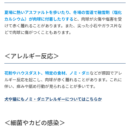
夏場に熱いアスファルトを歩いたり、冬場の雪道で融雪剤（塩化
カルシウム）が肉球に付着したりする
と、肉球が火傷や塩害を受
けて赤く腫れることがあります。また、尖った小石やガラス片な
どで肉球に傷がつくこともあります。
＜アレルギー反応＞
花粉やハウスダスト、特定の食材、ノミ・ダニ
などが原因でアレ
ルギー反応を起こし、肉球が赤く腫れることがあります。これに
伴い、痒みや舐め行動が見られることが多いです。
犬や猫にもノミ・ダニアレルギーについてはこちらか
＜細菌やカビの感染＞