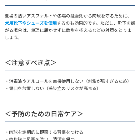
夏場の熱いアスファルトや冬場の融雪剤から肉球を守るために、
犬用靴下やシューズを使用
するのも効果的です。ただし、靴下を嫌
がる場合は、無理に履かせずに散歩を控えるなどの対策をとりま
しょう。
＜注意すべき点＞
・消毒液やアルコールを直接使用しない（刺激が強すぎるため）
・傷口を放置しない（感染症のリスクが高まる）
＜予防のための日常ケア＞
・肉球を定期的に観察する習慣をつける
・散歩後に足裏を洗い、清潔を保つ