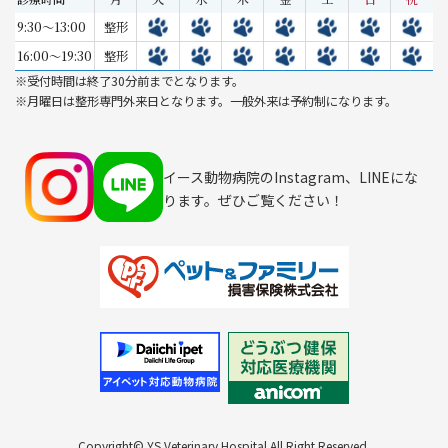
9:30～13:00
整形
16:00～19:30
整形
※受付時間は終了30分前までとなります。
※月曜日は整形専門外来日となります。一般外来は予約制になります。
イース動物病院のInstagram、LINEにな
ります。ぜひご覧ください！
Copyright© YS Veterinary Hospital All Right Reserved.