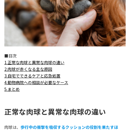
■目次
1.正常な肉球と異常な肉球の違い
2.肉球が赤くなる主な原因
3.自宅でできるケアと応急処置
4.動物病院への相談が必要なケース
5.まとめ
正常な肉球と異常な肉球の違い
肉球は、
歩行中の衝撃を吸収するクッションの役割を果たすほ