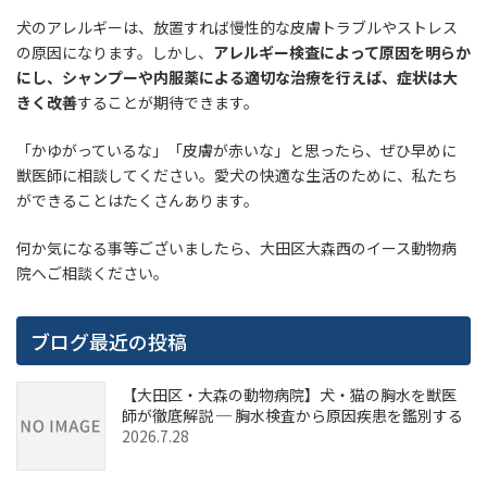
犬のアレルギーは、放置すれば慢性的な皮膚トラブルやストレス
の原因になります。しかし、
アレルギー検査によって原因を明らか
にし、シャンプーや内服薬による適切な治療を行えば、症状は大
きく改善
することが期待できます。
「かゆがっているな」「皮膚が赤いな」と思ったら、ぜひ早めに
獣医師に相談してください。愛犬の快適な生活のために、私たち
ができることはたくさんあります。
何か気になる事等ございましたら、大田区大森西のイース動物病
院へご相談ください。
ブログ最近の投稿
【大田区・大森の動物病院】犬・猫の胸水を獣医
師が徹底解説 ─ 胸水検査から原因疾患を鑑別する
2026.7.28