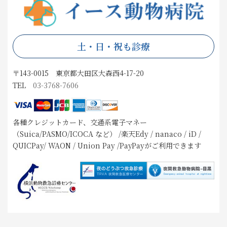
土・日・祝も診療
〒143-0015 東京都大田区大森西4-17-20
TEL
03-3768-7606
各種クレジットカード、交通系電子マネー
（Suica/PASMO/ICOCA など） /楽天Edy / nanaco / iD /
QUICPay/ WAON / Union Pay /PayPayがご利用できます