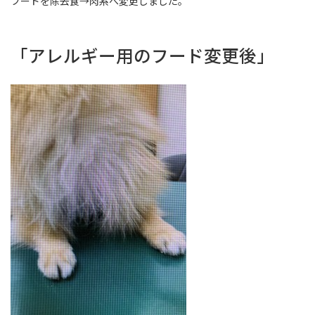
フードを除去食→肉系へ変更しました。
「アレルギー用のフード変更後」