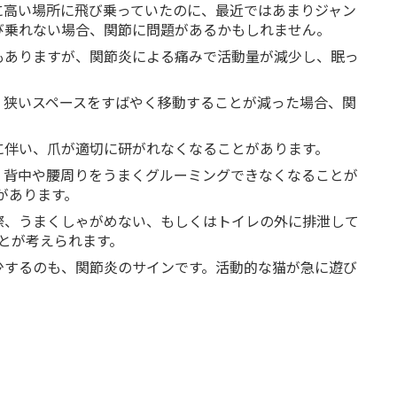
単に高い場所に飛び乗っていたのに、最近ではあまりジャン
飛び乗れない場合、関節に問題があるかもしれません。
響もありますが、関節炎による痛みで活動量が減少し、眠っ
り、狭いスペースをすばやく移動することが減った場合、関
。
下に伴い、爪が適切に研がれなくなることがあります。
で、背中や腰周りをうまくグルーミングできなくなることが
があります。
く際、うまくしゃがめない、もしくはトイレの外に排泄して
とが考えられます。
減少するのも、関節炎のサインです。活動的な猫が急に遊び