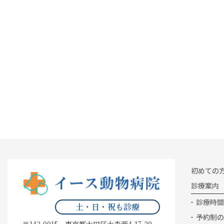
初めての
診療案内
診療時間
土・日・祝も診療
予約制の
〒143-0015 東京都大田区大森西4-17-20