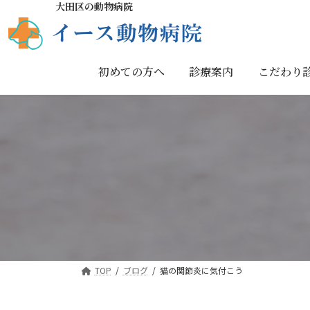
大田区の動物病院
初めての方へ
診療案内
こだわり
TOP
ブログ
猫の関節炎に気付こう