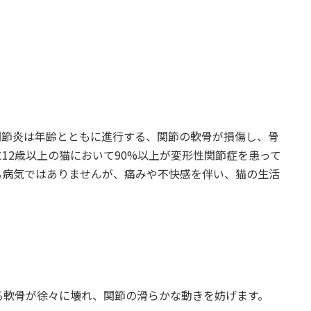
関節炎は年齢とともに進行する、関節の軟骨が損傷し、骨
12歳以上の猫において90%以上が変形性関節症を患って
る病気ではありませんが、痛みや不快感を伴い、猫の生活
なる軟骨が徐々に壊れ、関節の滑らかな動きを妨げます。