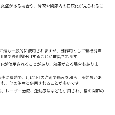
に炎症がある場合や、骨棘や関節内の石灰化が見られるこ
して最も一般的に使用されますが、副作用として腎機能障
用量で長期間使用することが推奨されます。
リメントが使用されることがあり、効果がある場合もありま
関節炎に有効で、月に1回の注射で痛みを和らげる効果があ
され、他の治療と併用されることが多いです。
療法、レーザー治療、運動療法なども併用され、猫の関節の