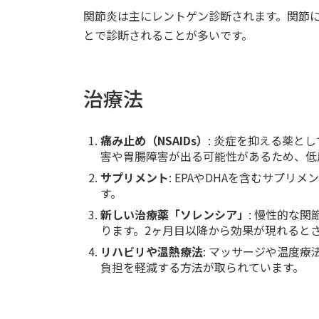
関節炎は主にレントゲン診断されます。関節
とで診断されることが多いです。
治療法
痛み止め（NSAIDs）
: 炎症を抑える薬と
害や胃腸障害が出る可能性があるため、低
サプリメント
: EPAやDHAを含むサプ
す。
新しい治療薬「ソレンシア」
: 慢性的な
ります。2ヶ月目以降から効果が現れると
リハビリや温熱療法
: マッサージや温度
負担を軽減する方法が取られています。