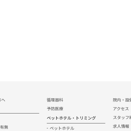
方へ
循環器科
院内・設
予防医療
アクセス
スタッフ
ペットホテル・トリミング
求人情報
有無
ペットホテル