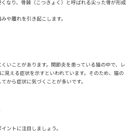
が硬くなり、骨棘（こつきょく）と呼ばれる尖った骨が形成
痛みや腫れを引き起こします。
にくいことがあります。関節炎を患っている猫の中で、レ
目に見える症状を示すといわれています。そのため、猫の
してから症状に気づくことが多いです。
ト
ポイントに注目しましょう。