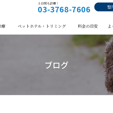
土日祝も診療！
03-3768-7606
整
診療
ペットホテル・トリミング
料金の目安
よ
ブログ