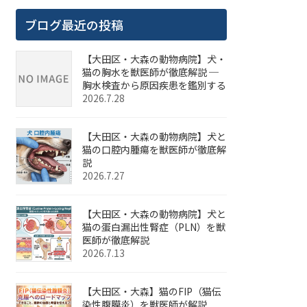
ブログ最近の投稿
【大田区・大森の動物病院】犬・
猫の胸水を獣医師が徹底解説 ─
胸水検査から原因疾患を鑑別する
2026.7.28
【大田区・大森の動物病院】犬と
猫の口腔内腫瘍を獣医師が徹底解
説
2026.7.27
【大田区・大森の動物病院】犬と
猫の蛋白漏出性腎症（PLN）を獣
医師が徹底解説
2026.7.13
【大田区・大森】猫のFIP（猫伝
染性腹膜炎）を獣医師が解説