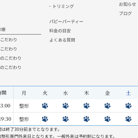
お知らせ
トリミング
ブログ
パピーパーティー
診療
料金の目安
こだわり
よくある質問
こだわり
のこだわり
のこだわり
時間
月
火
水
木
金
土
3:00
整形
19:30
整形
間は終了30分前までとなります。
は整形専門外来日となります。一般外来は予約制になります。