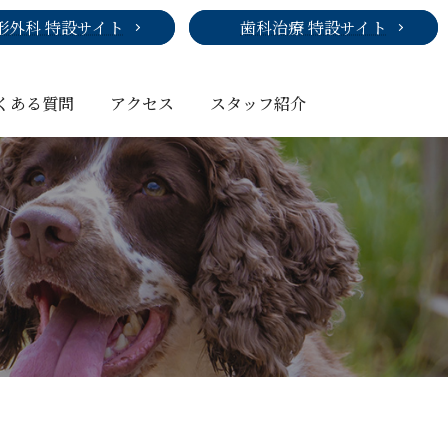
形外科 特設サイト
歯科治療 特設サイト
くある質問
アクセス
スタッフ紹介