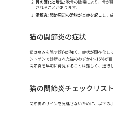
骨の硬化と増生
: 軟骨の破壊により、骨
されることがあります。
滑膜炎
: 関節周辺の滑膜が炎症を起こし、
猫の関節炎の症状
猫は痛みを隠す傾向が強く、症状が顕在化し
ントゲンで診断された猫のわずか4～16%が
関節炎を早期に発見することは難しく、進行
猫の関節炎チェックリス
関節炎のサインを見逃さないために、以下の