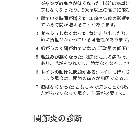
ジャンプの高さが低くなった
: 以前は簡
プしなくなったり、90cm以上の高さに
寝ている時間が増えた
: 年齢や気候の影
ている時間が増えることがあります。
ダッシュしなくなった
: 急に走り出した
節に負担がかかっている可能性があります
爪がうまく研がれていない
: 活動量の低
毛並みが悪くなった
: 関節炎による痛み
あり、毛がもつれたり、艶がなくなること
トイレの動作に問題がある
: トイレに行
しまう場合は、関節の痛みが原因であるこ
遊ばなくなった
: おもちゃで遊ぶことが
たがらなくなった場合、注意が必要です。
関節炎の診断