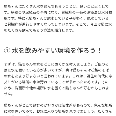
時
猫ちゃんにたくさん水を飲んでもらうことは、良いこと尽くしで
:
す。膀胱炎や尿結石の予防になり、腎臓病の一番の治療法は水分摂
取です。特に老猫ちゃんは脱水している子が多く、脱水している
と腎臓病が進行しやすくなってしまいます。そこで、今回は猫に水
をたくさん飲んでもらう方法を紹介します。
① 水を飲みやすい環境を作ろう！
まずは、猫ちゃんの水をどこに置くかを考えましょう。ご飯のそ
ばに水を置いている方が多いですが、実は猫ちゃんはご飯のそば
の水をあまり好まないと言われています。これは、野生の時代にネ
ズミがいる場所の水は汚れていることが多かったためです。その
ため、洗面所や他の場所に水を置くと猫ちゃんが好むかもしれま
せん。
猫ちゃんがどこで飲むのが好きかは個体差があるので、色んな場所
に水を置いてみて、お気に入りの場所を見つけましょう。たくさん