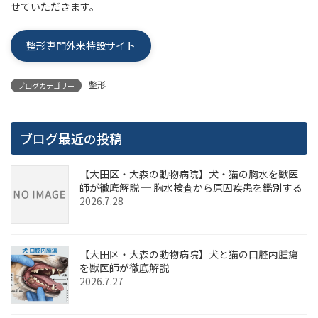
せていただきます。
整形専門外来特設サイト
整形
ブログカテゴリー
ブログ最近の投稿
【大田区・大森の動物病院】犬・猫の胸水を獣医
師が徹底解説 ─ 胸水検査から原因疾患を鑑別する
2026.7.28
【大田区・大森の動物病院】犬と猫の口腔内腫瘍
を獣医師が徹底解説
2026.7.27