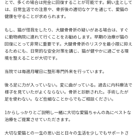
とで、多くの場合は完全に回復することが可能です。飼い主として
は、日常生活での注意や、骨折後の適切なケアを通じて、愛猫の
健康を守ることが求められます。
もし、猫が怪我をしたり、大腿骨骨折の疑いがある場合は、すぐ
に動物病院に連れて行くことをお勧めします。早期の治療が猫の
回復にとって非常に重要です。大腿骨骨折のリスクを最小限に抑え
るためにも、日常的な安全対策を講じ、猫が健やかに過ごせる環
境を整えることが大切です。
当院では毎週月曜日に整形専門外来を行っています。
後ろ足に力が入っていない。変に曲がっている。過去に内科療法で
様子を見ていたがよくならない。骨折と診断された。手術したが
足を使わない。など些細なことからでもご相談ください。
1からしっかりとご説明し一緒に大切な愛猫ちゃんの為にベストな
治療をご提案させていただきます。
大切な愛猫との一生の思い出と日々の生活を少しでもサポートさ