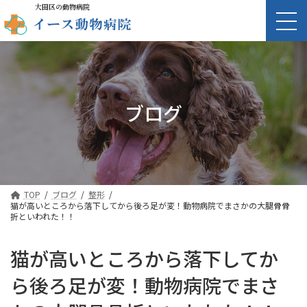
大田区の動物病院
ブログ
TOP
ブログ
整形
猫が高いところから落下してから後ろ足が変！動物病院でまさかの大腿骨骨
折といわれた！！
猫が高いところから落下してか
ら後ろ足が変！動物病院でまさ