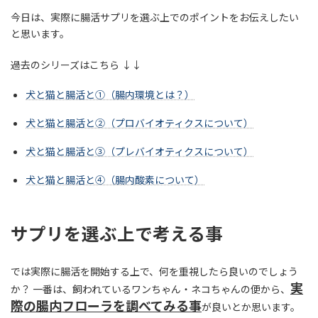
時
今日は、実際に腸活サプリを選ぶ上でのポイントをお伝えしたい
:
と思います。
過去のシリーズはこちら ↓↓
犬と猫と腸活と①（腸内環境とは？）
犬と猫と腸活と②（プロバイオティクスについて）
犬と猫と腸活と③（プレバイオティクスについて）
犬と猫と腸活と④（腸内酸素について）
サプリを選ぶ上で考える事
では実際に腸活を開始する上で、何を重視したら良いのでしょう
実
か？ 一番は、飼われているワンちゃん・ネコちゃんの便から、
際の腸内フローラを調べてみる事
が良いとか思います。