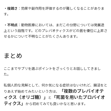
・複雑さ
：効果や副作用を評価するのが難しくなることがありま
す。
・不明点
：動物医療においては、まだこの分野については発展途
上という段階です。どのプレバオティクスがどの菌を優位に上昇さ
せるかについて不明なことがたくさんあります。
まとめ
ここまでサプリを選ぶポイントをざっくりとお話ししてきまし
た。
私個人的な見解として、何か気になる症状はないけれど、腸活をと
「複数のプレバイオテ
りあえず始めてみたいという方は、
ィクス（オリゴ糖）」
「死菌を用いたプロバイオ
と
ティクス」
から初めてみても良いかなと思います。