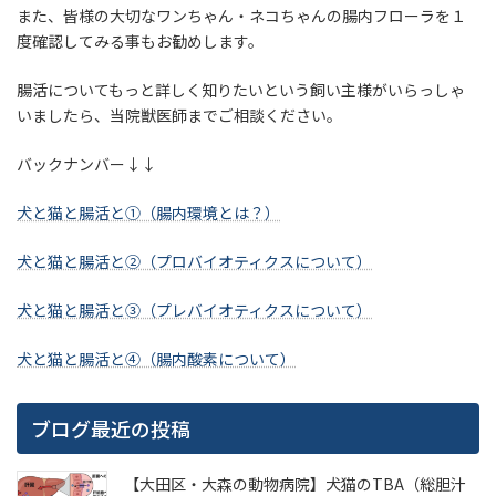
また、皆様の大切なワンちゃん・ネコちゃんの腸内フローラを１
度確認してみる事もお勧めします。
腸活についてもっと詳しく知りたいという飼い主様がいらっしゃ
いましたら、当院獣医師までご相談ください。
バックナンバー↓↓
犬と猫と腸活と①（腸内環境とは？）
犬と猫と腸活と②（プロバイオティクスについて）
犬と猫と腸活と③（プレバイオティクスについて）
犬と猫と腸活と④（腸内酸素について）
ブログ最近の投稿
【大田区・大森の動物病院】犬猫のTBA（総胆汁