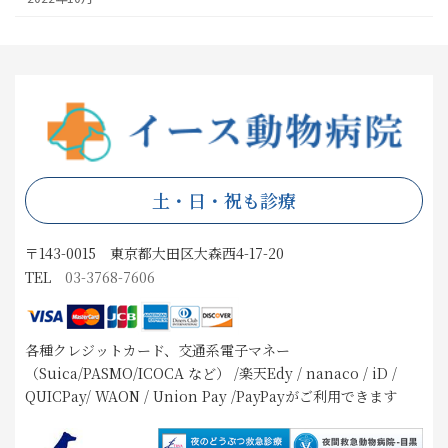
土・日・祝も診療
〒143-0015 東京都大田区大森西4-17-20
TEL
03-3768-7606
各種クレジットカード、交通系電子マネー
（Suica/PASMO/ICOCA など） /楽天Edy / nanaco / iD /
QUICPay/ WAON / Union Pay /PayPayがご利用できます