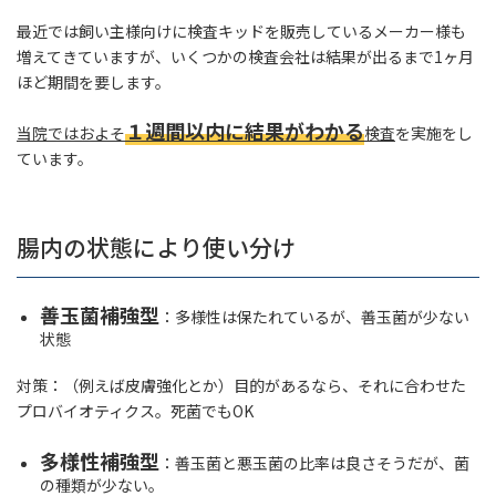
最近では飼い主様向けに検査キッドを販売しているメーカー様も
増えてきていますが、いくつかの検査会社は結果が出るまで1ヶ月
ほど期間を要します。
１週間以内に結果がわかる
当院ではおよそ
検査
を実施をし
ています。
腸内の状態により使い分け
善玉菌補強型
：多様性は保たれているが、善玉菌が少ない
状態
対策：（例えば皮膚強化とか）目的があるなら、それに合わせた
プロバイオティクス。死菌でもOK
多様性補強型
：善玉菌と悪玉菌の比率は良さそうだが、菌
の種類が少ない。