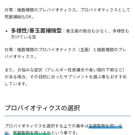
対策：複数種類のプレバイオティクス。プロバイオティクスとして
死菌補給もOK 。
多様性/善玉菌補強型
：善玉菌の割合も少なく、多様性も
欠けている型
対策：複数種類のプロバイオティクス（生菌）と複数種類のプレ
バイオティクス 。
また、お悩みな症状（アレルギー性皮膚炎や長い間の下痢など）
がある場合、その目的に合ったサプリメントを選ぶ事もおすすめ
しています。
プロバイオティクスの選択
プロバイオティクスを選択する上での基本は
生菌製剤を用いる
か
、
死菌製剤を用いるか
という事です。