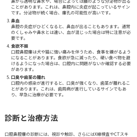
鼻から透明な鼻水や、場合によっては膿のような分泌物が出る
ことがあります。これは、鼻腔内に炎症が起こっているサイン
です。分泌物が続く場合、瘻孔の可能性が高いです。
鼻血
鼻腔の炎症がひどくなると、鼻血が出ることもあります。通常
のくしゃみや鼻水とは違い、血が混じった場合は特に注意が必
要です。
食欲不振
口腔鼻腔瘻は犬や猫に強い痛みを伴うため、食事を嫌がるよう
になることがあります。食欲が急に減ったり、硬い食べ物を避
けるようになった場合は、口腔内に問題がないか確認する必要
があります。
口臭や歯茎の腫れ
口腔内の感染が進行すると、口臭が強くなり、歯茎が腫れるこ
とがあります。これは、歯周病が進行しているサインでもあ
り、早急に治療が必要です。
診断と治療方法
口腔鼻腔瘻の診断には、視診や触診、さらにはX線検査やCTスキ