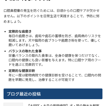
口腔鼻腔瘻の発生を防ぐためには、日頃からの口腔ケアが欠かせ
ません。以下のポイントを日常生活で実践することで、予防に努
めましょう。
定期的な歯磨き
毎日の歯磨きは、歯垢や歯石の蓄積を防ぎ、歯周病のリスクを
軽減します。犬や猫用の歯ブラシや歯磨き粉を使って、優しく
磨いてあげましょう。
バランスの取れた食事
栄養バランスの取れた食事は、全身の健康を保つだけでなく、
口腔内の健康にも良い影響を与えます。特に口腔ケア用のフー
ドを選ぶと効果的です。
定期的な健康診断
年に一度は動物病院での健康診断を受けることで、口腔内の問
題を早期に発見し、治療することが可能です
ブログ最近の投稿
【大田区・大森の動物病院】犬・猫の胸水を獣医