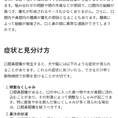
ます。噛み合わせの問題や顎の外傷などが原因で、口腔内の組織が
傷つき、瘻孔が形成されるケースも少なくありません。さらに、口
腔内や鼻腔内の腫瘍が瘻孔の原因となることもあります。腫瘍に
よって組織が破壊され、口と鼻の間に異常な通路ができてしまう
のです。
症状と見分け方
口腔鼻腔瘻が発生すると、犬や猫には以下のような症状が見られ
ることがあります。これらの症状に気づいたら、できるだけ早く
動物病院で診察を受けることが大切です。
頻繁なくしゃみ
口腔鼻腔瘻があると、口の中に入った食べ物や水が鼻腔に流れ
込むことがあり、その刺激によって頻繁なくしゃみが起こりま
す。特に食後や水を飲んだ後にくしゃみが多く見られる場合
は、口腔鼻腔瘻を疑うべきです。
鼻汁の分泌