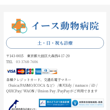
土・日・祝も診療
〒143-0015 東京都大田区大森西4-17-20
TEL
03-3768-7606
各種クレジットカード、交通系電子マネー
（Suica/PASMO/ICOCA など） /楽天Edy / nanaco / iD /
QUICPay/ WAON / Union Pay /PayPayがご利用できます