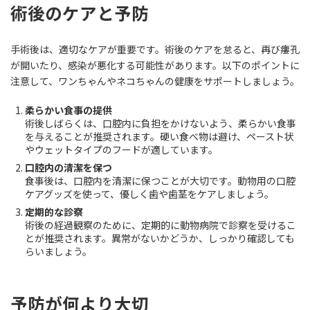
術後のケアと予防
手術後は、適切なケアが重要です。術後のケアを怠ると、再び瘻孔
が開いたり、感染が悪化する可能性があります。以下のポイントに
注意して、ワンちゃんやネコちゃんの健康をサポートしましょう。
柔らかい食事の提供
術後しばらくは、口腔内に負担をかけないよう、柔らかい食事
を与えることが推奨されます。硬い食べ物は避け、ペースト状
やウェットタイプのフードが適しています。
口腔内の清潔を保つ
食事後は、口腔内を清潔に保つことが大切です。動物用の口腔
ケアグッズを使って、優しく歯や歯茎をケアしましょう。
定期的な診察
術後の経過観察のために、定期的に動物病院で診察を受けるこ
とが推奨されます。異常がないかどうか、しっかり確認しても
らいましょう。
予防が何より大切