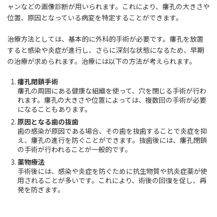
ャンなどの画像診断が用いられます。これにより、瘻孔の大きさや
位置、原因となっている病変を特定することができます。
治療方法としては、基本的に外科的手術が必要です。瘻孔を放置
すると感染や炎症が進行し、さらに深刻な状態になるため、早期
の治療が求められます。治療には以下の方法が考えられます。
瘻孔閉鎖手術
瘻孔の周囲にある健康な組織を使って、穴を閉じる手術が行わ
れます。瘻孔の大きさや位置によっては、複数回の手術が必要
になることもあります。
原因となる歯の抜歯
歯の感染が原因である場合、その歯を抜歯することで炎症を抑
え、瘻孔の進行を防ぐことができます。抜歯後には、瘻孔閉鎖
の手術が行われることが一般的です。
薬物療法
手術後には、感染や炎症を防ぐために抗生物質や抗炎症薬が使
用されることが多いです。これにより、術後の回復を促し、再
発を防ぎます。