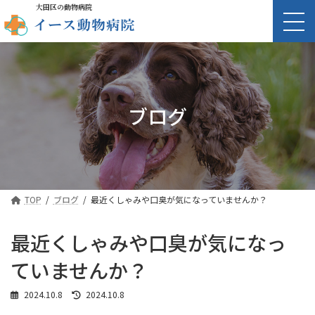
大田区の動物病院
ブログ
TOP
ブログ
最近くしゃみや口臭が気になっていませんか？
最近くしゃみや口臭が気になっ
ていませんか？
最
2024.10.8
2024.10.8
終