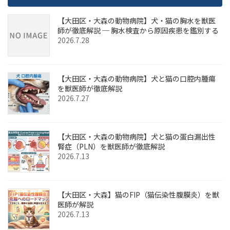
ペ
【大田区・大森の動物病院】犬・猫の胸水を獣医
ー
師が徹底解説 ─ 胸水検査から原因疾患を鑑別する
2026.7.28
ジ
送
り
【大田区・大森の動物病院】犬と猫の口腔内腫瘍
を獣医師が徹底解説
2026.7.27
【大田区・大森の動物病院】犬と猫の蛋白漏出性
腎症（PLN）を獣医師が徹底解説
2026.7.13
【大田区・大森】猫のFIP（猫伝染性腹膜炎）を獣
医師が解説
2026.7.13