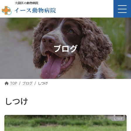
大田区の動物病院
ブログ
TOP
ブログ
しつけ
しつけ
しつけ