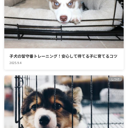
子犬の留守番トレーニング！安心して待てる子に育てるコツ
2025.9.4
しつけ