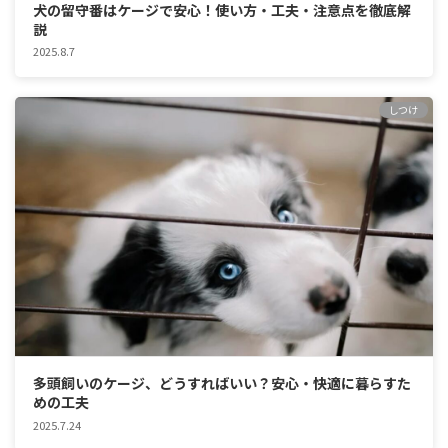
犬の留守番はケージで安心！使い方・工夫・注意点を徹底解
説
2025.8.7
しつけ
多頭飼いのケージ、どうすればいい？安心・快適に暮らすた
めの工夫
2025.7.24