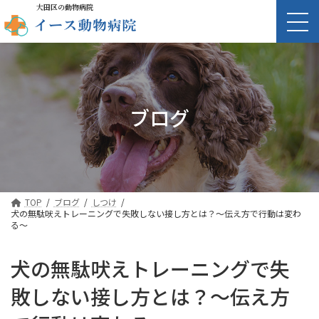
大田区の動物病院
ブログ
TOP
ブログ
しつけ
犬の無駄吠えトレーニングで失敗しない接し方とは？〜伝え方で行動は変わ
る〜
犬の無駄吠えトレーニングで失
敗しない接し方とは？〜伝え方