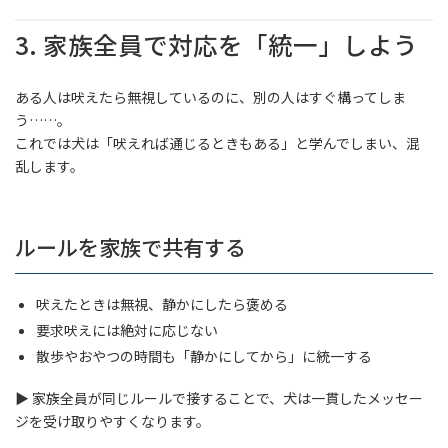
3. 家族全員で対応を「統一」しよう
ある人は吠えたら無視しているのに、別の人はすぐ構ってしま
う……。
これでは犬は「吠えれば通じるときもある」と学んでしまい、混
乱します。
ルールを家族で共有する
吠えたときは無視、静かにしたら褒める
要求吠えには絶対に応じない
散歩やおやつの時間も「静かにしてから」に統一する
▶ 家族全員が同じルールで接することで、犬は一貫したメッセー
ジを受け取りやすくなります。