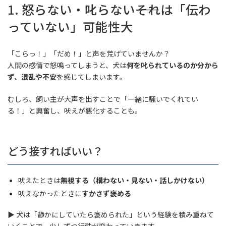
1. 怒らない・叱らない――それは「伝わ
っていない」可能性大
「こらっ！」「だめ！」と声を荒げていませんか？
人間の感情で怒鳴ってしまうと、犬は
何を叱られているのか分から
ず、混乱や不安
を感じてしまいます。
むしろ、飼い主が大声を出すことで「一緒に騒いでくれてい
る！」と興奮し、吠えが悪化することも。
どう接すればいい？
吠えたときは
無視する（構わない・見ない・話しかけない）
吠えなかったときに
すかさず褒める
▶ 犬は「静かにしていたら褒められた」という経験を積み重ねて