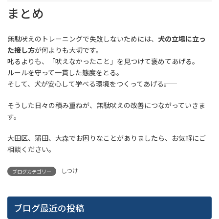
まとめ
無駄吠えのトレーニングで失敗しないためには、
犬の立場に立っ
た接し方
が何よりも大切です。
叱るよりも、「吠えなかったこと」を見つけて褒めてあげる。
ルールを守って一貫した態度をとる。
そして、犬が安心して学べる環境をつくってあげる――。
そうした日々の積み重ねが、無駄吠えの改善につながっていきま
す。
大田区、蒲田、大森でお困りなことがありましたら、お気軽にご
相談ください。
しつけ
ブログカテゴリー
ブログ最近の投稿