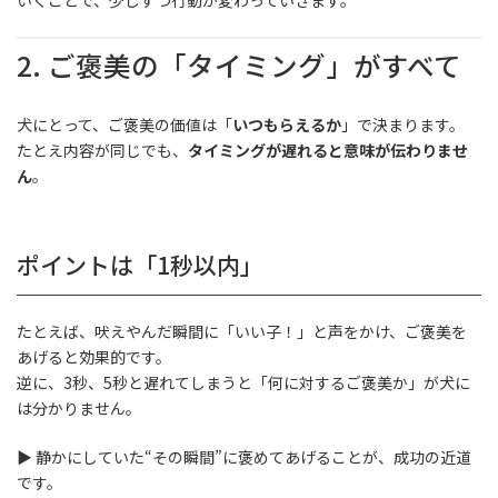
いくことで、少しずつ行動が変わっていきます。
2. ご褒美の「タイミング」がすべて
犬にとって、ご褒美の価値は「
いつもらえるか
」で決まります。
たとえ内容が同じでも、
タイミングが遅れると意味が伝わりませ
ん
。
ポイントは「1秒以内」
たとえば、吠えやんだ瞬間に「いい子！」と声をかけ、ご褒美を
あげると効果的です。
逆に、3秒、5秒と遅れてしまうと「何に対するご褒美か」が犬に
は分かりません。
▶ 静かにしていた“その瞬間”に褒めてあげることが、成功の近道
です。