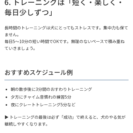
6. トレーニングは「短く・楽しく・
毎日少しずつ」
長時間のトレーニングは犬にとってもストレスです。集中力も保て
ません。
毎日5〜10分の短い時間でOKです。無理のないペースで積み重ね
ていきましょう。
おすすめスケジュール例
朝の散歩後に3分間のおすわりトレーニング
夕方にチャイム音慣れの練習5分
夜にクレートトレーニング5分など
▶ トレーニングの最後は必ず「成功」で終えると、犬のやる気が
継続しやすくなります。