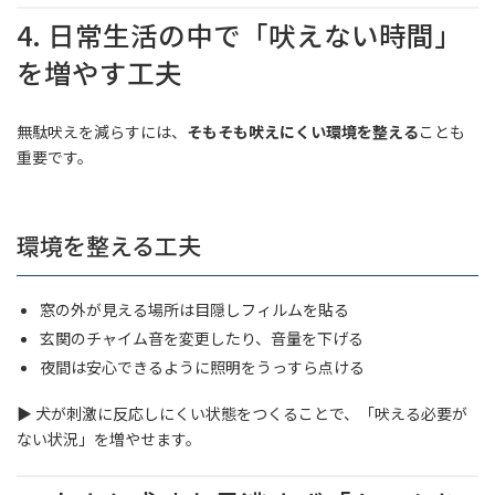
4. 日常生活の中で「吠えない時間」
を増やす工夫
無駄吠えを減らすには、
そもそも吠えにくい環境を整える
ことも
重要です。
環境を整える工夫
窓の外が見える場所は目隠しフィルムを貼る
玄関のチャイム音を変更したり、音量を下げる
夜間は安心できるように照明をうっすら点ける
▶ 犬が刺激に反応しにくい状態をつくることで、「吠える必要が
ない状況」を増やせます。