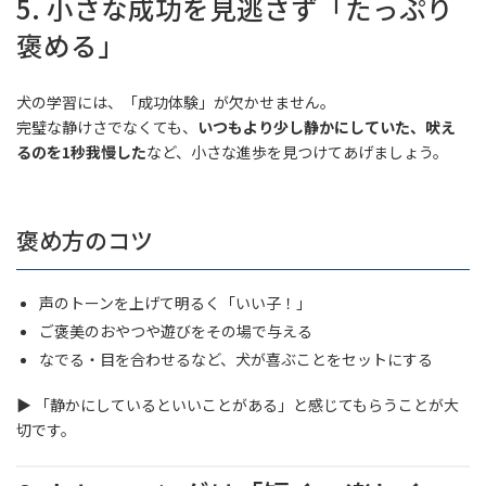
5. 小さな成功を見逃さず「たっぷり
褒める」
犬の学習には、「成功体験」が欠かせません。
完璧な静けさでなくても、
いつもより少し静かにしていた、吠え
るのを1秒我慢した
など、小さな進歩を見つけてあげましょう。
褒め方のコツ
声のトーンを上げて明るく「いい子！」
ご褒美のおやつや遊びをその場で与える
なでる・目を合わせるなど、犬が喜ぶことをセットにする
▶ 「静かにしているといいことがある」と感じてもらうことが大
切です。