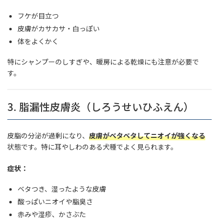
フケが目立つ
皮膚がカサカサ・白っぽい
体をよくかく
特にシャンプーのしすぎや、暖房による乾燥にも注意が必要で
す。
3. 脂漏性皮膚炎（しろうせいひふえん）
皮脂の分泌が過剰になり、
皮膚がベタベタしてニオイが強くなる
状態です。特に耳やしわのある犬種でよく見られます。
症状：
ベタつき、湿ったような皮膚
酸っぱいニオイや脂臭さ
赤みや湿疹、かさぶた