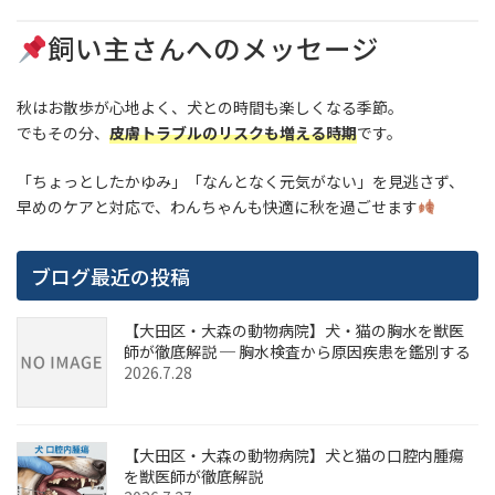
飼い主さんへのメッセージ
秋はお散歩が心地よく、犬との時間も楽しくなる季節。
でもその分、
皮膚トラブルのリスクも増える時期
です。
「ちょっとしたかゆみ」「なんとなく元気がない」を見逃さず、
早めのケアと対応で、わんちゃんも快適に秋を過ごせます
ブログ最近の投稿
【大田区・大森の動物病院】犬・猫の胸水を獣医
師が徹底解説 ─ 胸水検査から原因疾患を鑑別する
2026.7.28
【大田区・大森の動物病院】犬と猫の口腔内腫瘍
を獣医師が徹底解説