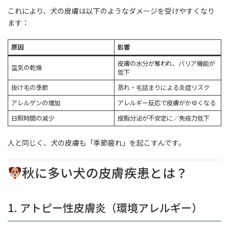
これにより、犬の皮膚は以下のようなダメージを受けやすくなり
ます：
原因
影響
皮膚の水分が奪われ、バリア機能が
空気の乾燥
低下
抜け毛の季節
蒸れ・毛詰まりによる炎症リスク
アレルゲンの増加
アレルギー反応で皮膚がかゆくなる
日照時間の減少
皮脂分泌が不安定に／免疫力低下
人と同じく、犬の皮膚も「季節疲れ」を起こすんです。
秋に多い犬の皮膚疾患とは？
1. アトピー性皮膚炎（環境アレルギー）