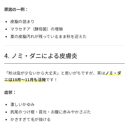
原因の一例：
皮脂の詰まり
マラセチア（酵母菌）の増殖
夏の皮脂汚れが残っているまま秋を迎えた
4. ノミ・ダニによる皮膚炎
「秋は虫が少ないから大丈夫」と思いがちですが、実は
ノミ・ダ
ニは10月〜11月も活発
です！
症状：
激しいかゆみ
尻尾のつけ根・首元・お腹に赤みやかさぶた
かきすぎて毛が抜ける