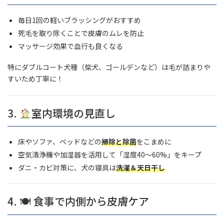
毎日1回の軽いブラッシングがおすすめ
死毛を取り除くことで皮膚のムレを防止
マッサージ効果で血行も良くなる
特にダブルコート犬種（柴犬、ゴールデンなど）は毛が詰まりや
すいため丁寧に！
3.
室内環境の見直し
床やソファ、ベッドなどの
掃除と除菌
をこまめに
空気清浄機や加湿器を活用して「湿度40〜60%」をキープ
ダニ・カビ対策に、犬の寝具は
洗濯＆天日干し
4. 🍽 食事で内側から皮膚ケア