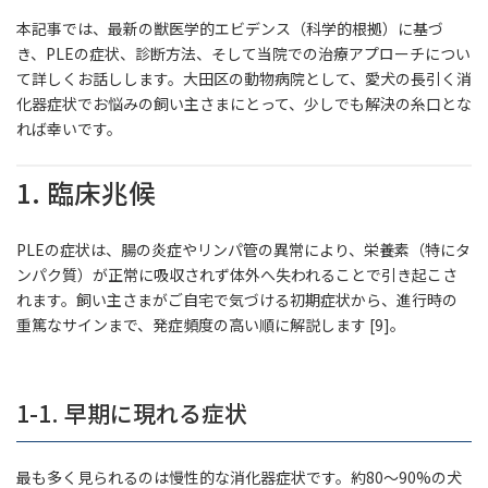
本記事では、最新の獣医学的エビデンス（科学的根拠）に基づ
き、PLEの症状、診断方法、そして当院での治療アプローチについ
て詳しくお話しします。大田区の動物病院として、愛犬の長引く消
化器症状でお悩みの飼い主さまにとって、少しでも解決の糸口とな
れば幸いです。
1. 臨床兆候
PLEの症状は、腸の炎症やリンパ管の異常により、栄養素（特にタ
ンパク質）が正常に吸収されず体外へ失われることで引き起こさ
れます。飼い主さまがご自宅で気づける初期症状から、進行時の
重篤なサインまで、発症頻度の高い順に解説します [9]。
1-1. 早期に現れる症状
最も多く見られるのは慢性的な消化器症状です。約80〜90%の犬