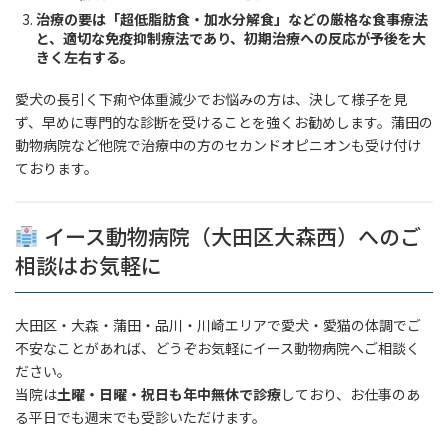
治療の要は「超低脂肪食・加水分解食」などの厳格な食事療法
と、適切な免疫抑制療法であり、初期治療への反応が予後を大
きく左右する。
愛犬の長引く下痢や体重減少でお悩みの方は、決して様子を見
ず、早めに専門的な診断を受けることを強くお勧めします。蒲田の
動物病院など他院で治療中の方のセカンドオピニオンも受け付け
ております。
イース動物病院（大田区大森西）へのご
相談はお気軽に
大田区・大森・蒲田・品川・川崎エリアで愛犬・愛猫の体調でご
不安なことがあれば、どうぞお気軽にイース動物病院へご相談く
ださい。
当院は
土曜・日曜・祝日も年中無休で診療
しており、お仕事のあ
る平日でも週末でも受診いただけます。